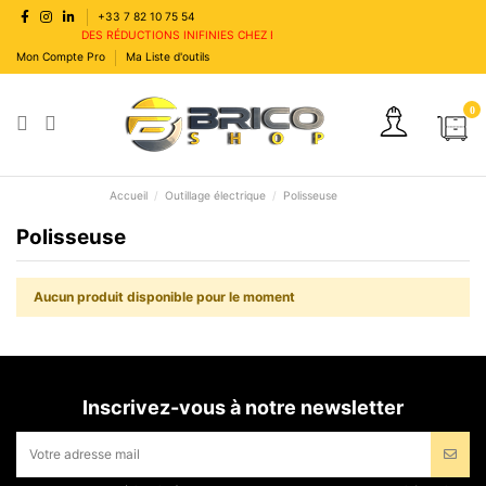
+33 7 82 10 75 54
DES RÉDUCTIONS INIFINIES CHEZ BRICOSHOP
Mon Compte Pro
Ma Liste d'outils
0
Accueil
Outillage électrique
Polisseuse
Polisseuse
Aucun produit disponible pour le moment
Inscrivez-vous à notre newsletter