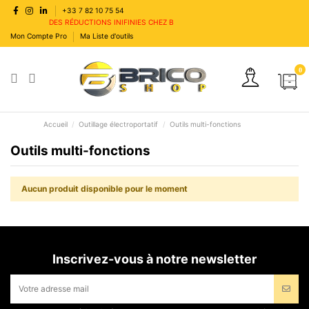
+33 7 82 10 75 54
DES RÉDUCTIONS INIFINIES CHEZ BRICOSHOP
Mon Compte Pro
Ma Liste d'outils
0
Accueil
Outillage électroportatif
Outils multi-fonctions
Outils multi-fonctions
Aucun produit disponible pour le moment
Inscrivez-vous à notre newsletter