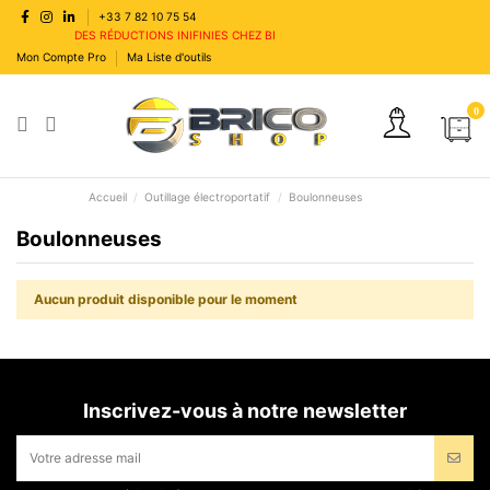
+33 7 82 10 75 54
DES RÉDUCTIONS INIFINIES CHEZ BRICOSHOP
Mon Compte Pro
Ma Liste d'outils
0
Accueil
Outillage électroportatif
Boulonneuses
Boulonneuses
Aucun produit disponible pour le moment
Inscrivez-vous à notre newsletter