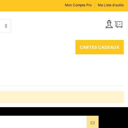
Mon Compte Pro
Ma Liste d'outils
CARTES CADEAUX