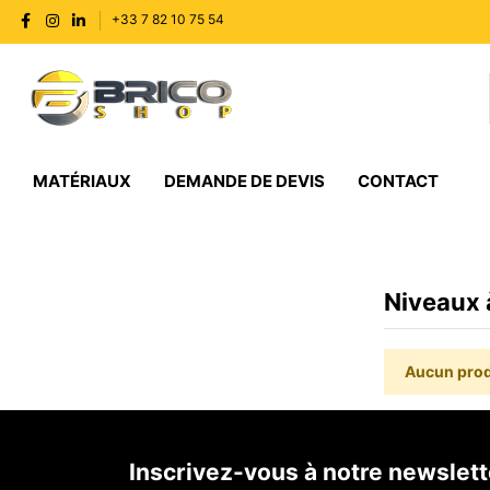
+33 7 82 10 75 54
MATÉRIAUX
DEMANDE DE DEVIS
CONTACT
Niveaux 
Aucun prod
Inscrivez-vous à notre newslett