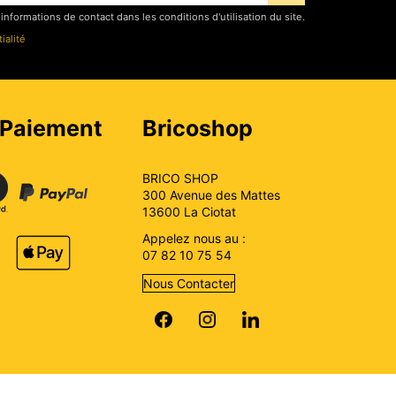
formations de contact dans les conditions d'utilisation du site.
ialité
 Paiement
Bricoshop
BRICO SHOP
300 Avenue des Mattes
13600 La Ciotat
Appelez nous au :
07 82 10 75 54
Nous Contacter