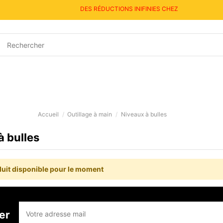
DES RÉDUCTIONS INIFINIES CHEZ BRICOSHOP
Accueil
Outillage à main
Niveaux à bulles
à bulles
uit disponible pour le moment
er